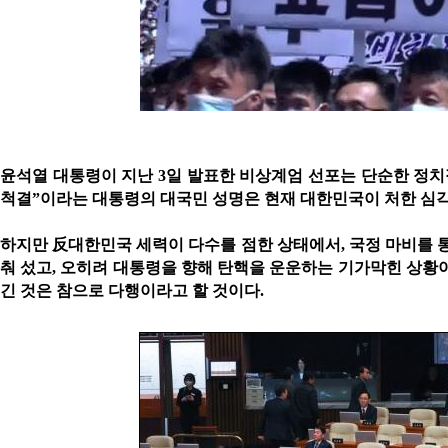
윤석열 대통령이 지난
3
일 발표한 비상계엄 선포는 단순한 정치
척결
”
이라는 대통령의 대국민 성명은 현재 대한민국이 처한 심
하지만
反
대한민국 세력이 다수를 점한 상태에서
,
국정 마비를 
춰 섰고
,
오히려 대통령을 향해 탄핵을 운운하는 기가막힌 상황
긴 것은 참으로 다행이라고 할 것이다
.