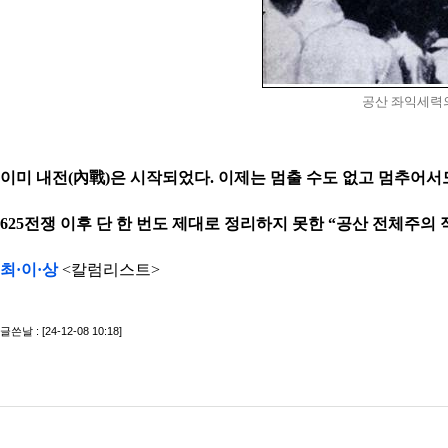
공산 좌익세력의
이미 내전
(
內戰
)
은 시작되었다
.
이제는 멈출 수도 없고 멈추어서
625
전쟁 이후 단 한 번도 제대로 정리하지 못한
“
공산 전체주의 
최·이·상
<칼럼리스트>
글쓴날 : [24-12-08 10:18]