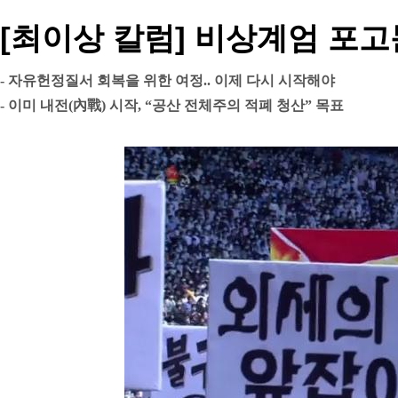
[최이상 칼럼] 비상계엄 포고
- 자유헌정질서 회복을 위한 여정.. 이제 다시 시작해야
- 이미 내전(內戰) 시작, “공산 전체주의 적폐 청산” 목표