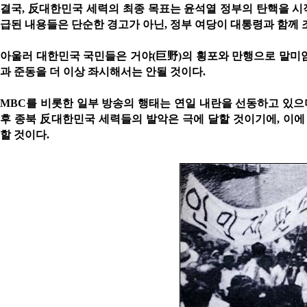
결국
,
反
대한민국 세력의 최종 목표는 윤석열 정부의 탄핵을 
급된 내용들은 단순한 경고가 아닌
,
정부 여당이 대통령과 함께 
아울러 대한민국 국민들은 거야
(
巨野
)
의 횡포와 만행으로 말미
과 준동을 더 이상 좌시해서는 안될 것이다
.
MBC
를 비롯한 일부 방송의 행태는 연일 내란을 선동하고 있으
후 종북
反
대한민국 세력들의 발악은 극에 달할 것이기에
,
이에
할 것이다
.