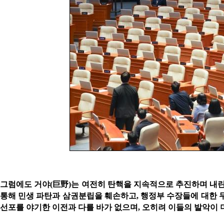
그럼에도 거야
(
巨野
)
는 여전히 탄핵을 지속적으로 추진하며 내란
통해 민생 파탄과 삼권분립을 훼손하고
,
행정부 수장들에 대한 
선포를 야기한 이전과 다를 바가 없으며
,
오히려 이들의 발악이 