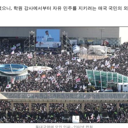
렸으니, 학원 강사에서부터 자유 민주를 지키려는 애국 국민의 외
동대구역에 모인 인파 - 인터넷 캡쳐