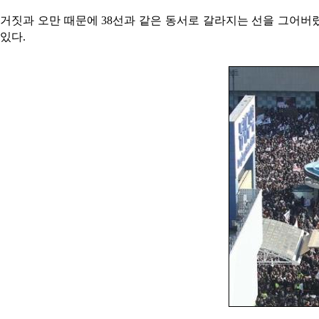
거짓과 오만 때문에 38선과 같은 동서로 갈라지는 선을 그어버
있다.