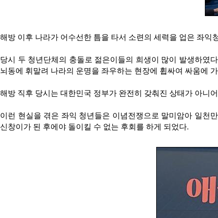
해방 이후 나라가 어수선한 틈을 타서 소련의 세력을 업은 좌익
당시 두 청년단체의 충돌로 젊은이들의 희생이 많이 발생하였다는
뇌동에 휘말려 나라의 운명을 좌우하는 현장에 휩싸여 싸움에 
해방 직후 당시는 대한민국 정부가 완전히 갖춰진 상태가 아니어서
이런 현실을 겪은 좌익 청년들은 이념전쟁으로 말미암아 일천만의
신창이가 된 후에야 돌이킬 수 없는 후회를 하게 되었다.