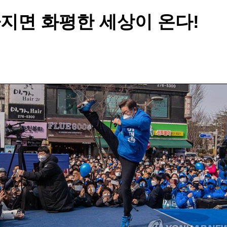
라지면 화평한 세상이 온다!