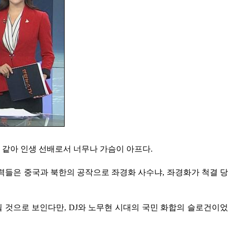
 같아 인생 선배로서 너무나 가슴이 아프다.
들은 중국과 북한의 공작으로 좌경화 사수냐, 좌경화가 척결 당
것으로 보인다만, DJ와 노무현 시대의 국민 화합의 슬로건이었