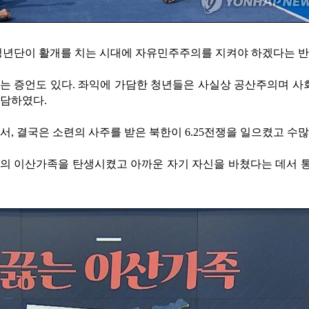
청년단이 활개를 치는 시대에 자유민주주의를 지켜야 하겠다는 반
 증언도 있다. 좌익에 가담한 청년들은 사실상 공산주의며 사회
가담하였다.
, 결국은 소련의 사주를 받은 북한이 6.25전쟁을 일으켰고 수많
 이산가족을 탄생시켰고 아까운 자기 자신을 바쳤다는 데서 통곡