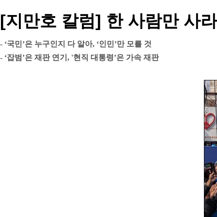
[지만호 칼럼] 한 사람만 사
- ‘국민’은 누구인지 다 알아, ‘인민’만 모를 것
- ‘잡범’은 재판 연기, '현직 대통령’은 가속 재판