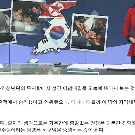
 좌익청년단의 무지함에서 생긴 이념대결을 오늘에 또다시 보는 것
쟁에서 승리했다고 안위했으나, 아니나 다를까 이 땅의 좌익세력
. 필자의 생각으로는 좌우간에 총칼없는 전쟁은 당분간 진행될 
민주당이라는 당명은 허구임을 증명하는 것이 된다.