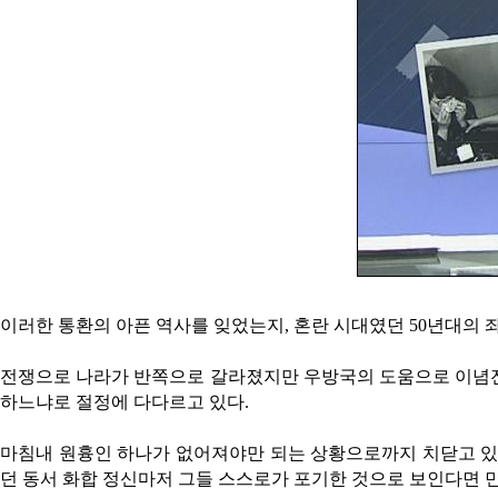
이러한 통환의 아픈 역사를 잊었는지, 혼란 시대였던 50년대의
전쟁으로 나라가 반쪽으로 갈라졌지만 우방국의 도움으로 이념전
하느냐로 절정에 다다르고 있다.
마침내 원흉인 하나가 없어져야만 되는 상황으로까지 치닫고 있다
던 동서 화합 정신마저 그들 스스로가 포기한 것으로 보인다면 