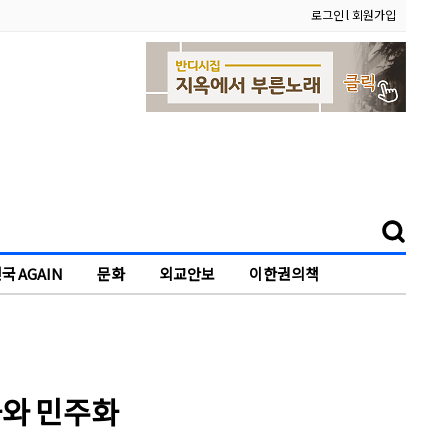
로그인
l
회원가입
국 AGAIN
문화
외교안보
이한권의책
화와 민주화