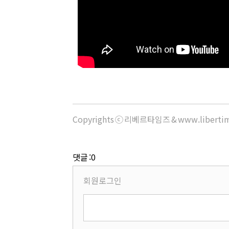
Copyrights ⓒ 리베르타임즈 & www.libert
댓글 :0
회원로그인