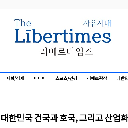
사회/경제
미디어
스포츠/건강
리베르광장
대한민
| 대한민국 건국과 호국, 그리고 산업