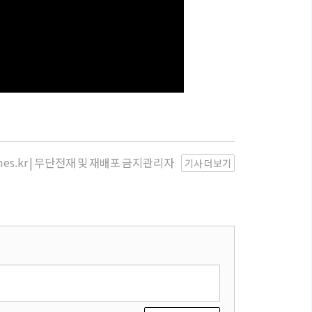
imes.kr | 무단전재 및 재배포 금지
관리자
기사 더보기