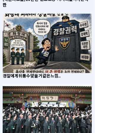
한
경찰에게 뒤통수 맞을 거 같은 느낌..