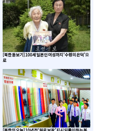
[북한 돋보기] 100세 일본인 여성까지 ‘수령의 은덕’으
로
[북한의 오늘] 10년 전 ‘원료 보장’ 지시 되풀이하는 북