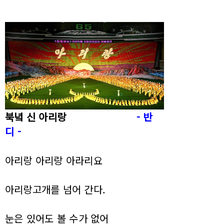
북녘 신 아리랑
- 반
디 -
아리랑 아리랑 아라리요
아리랑고개를 넘어 간다.
눈은 있어도 볼 수가 없어