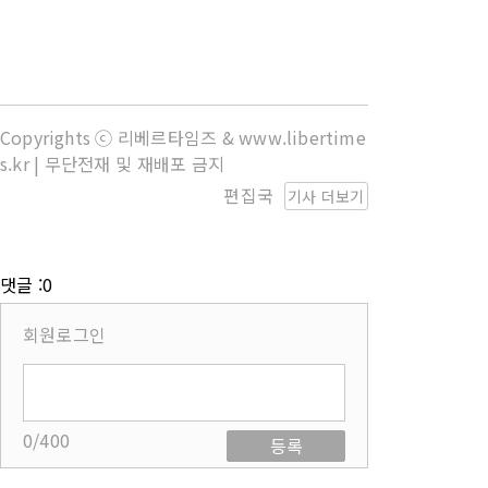
Copyrights ⓒ 리베르타임즈 & www.libertime
s.kr | 무단전재 및 재배포 금지
편집국
기사 더보기
댓글 :0
회원로그인
0/400
등록