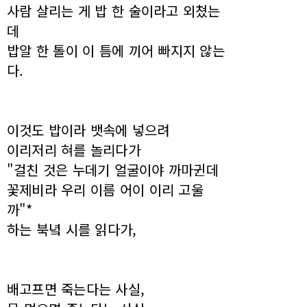
사람 살리는 게 밥 한 술이라고 외쳤는
데
밥알 한 톨이 이 틈에 끼어 빠지지 않는
다.
이것도 밥이라 뱃속에 넣으려
이리저리 혀를 놀리다가
"걸친 것은 누데기 얼굴이야 까마귄데
꽃제비라 우리 이름 어이 이리 고울
까"*
하는 북녘 시를 읽다가,
배고프면 죽는다는 사실,