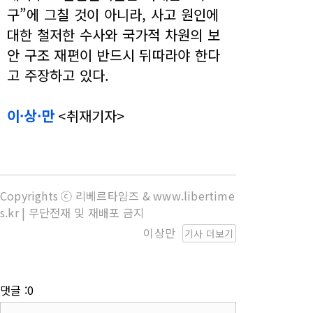
구”에 그칠 것이 아니라, 사고 원인에
대한 철저한 수사와 국가적 차원의 보
안 구조 재편이 반드시 뒤따라야 한다
고 주장하고 있다.
이·상·만
<취재기자>
Copyrights ⓒ 리베르타임즈 & www.libertime
s.kr | 무단전재 및 재배포 금지
이상만
기사 더보기
댓글 :0