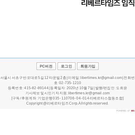
PC버전
로그인
회원가입
서울시 서초구 반포대로 5길 12 타운빌 2층 | 이메일: libertimes.kr@gmail.com | 전화번
호 : 02-735-1210
등록번호 : 415-82-89144 | 등록일자 : 2020년 10월 7일 |
발행/편집인 : 도희윤
기사제보 및 시민기자 지원: libertimes.kr@gmail.com
[구독 / 후원계좌 : 기업은행 035 - 110706 - 04 - 014 리베르타스협동조합]
Copyright @리베르타임즈 Corp. All rights reserved.