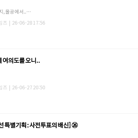
지, 올공에서..…
임즈
|
26-06-28 17:56
 여의도를 오니..
임즈
|
26-06-27 20:50
지선 특별기획 : 사전투표의 배신] ㉖