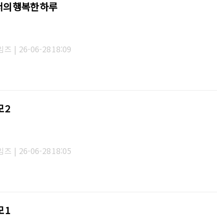
의 행복한 하루
임즈
|
26-06-28 18:09
 2
임즈
|
26-06-28 18:05
 1