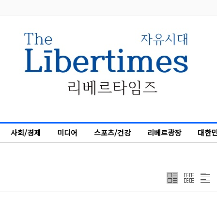
사회/경제
미디어
스포츠/건강
리베르광장
대한민