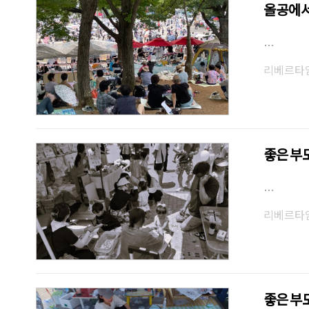
올공에서
…
리베르타
좋은 부모
…
리베르타
좋은 부모