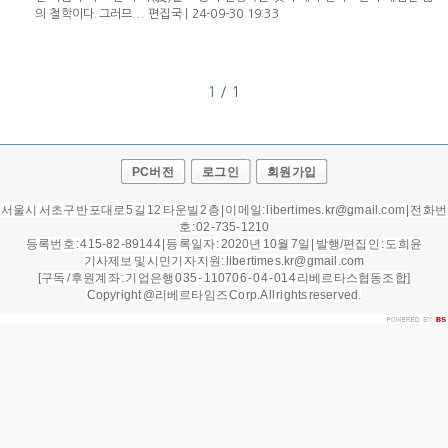
의 철학이다.그러므...
편집국
|
24-09-30 19:33
1
/ 1
PC버전
로그인
회원가입
서울시 서초구 반포대로 5길 12 타운빌 2층 | 이메일: libertimes.kr@gmail.com | 전화번
호 : 02-735-1210
등록번호 : 415-82-89144 | 등록일자 : 2020년 10월 7일 |
발행/편집인 : 도희윤
기사제보 및 시민기자 지원: libertimes.kr@gmail.com
[구독 / 후원계좌 : 기업은행 035 - 110706 - 04 - 014 리베르타스협동조합]
Copyright @리베르타임즈 Corp. All rights reserved.