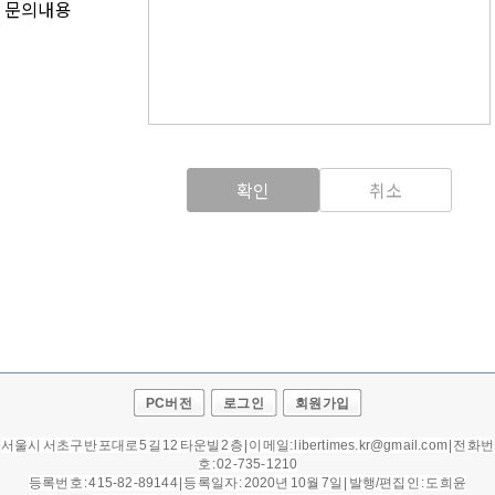
문의내용
확인
취소
PC버전
로그인
회원가입
서울시 서초구 반포대로 5길 12 타운빌 2층 | 이메일: libertimes.kr@gmail.com | 전화번
호 : 02-735-1210
등록번호 : 415-82-89144 | 등록일자 : 2020년 10월 7일 |
발행/편집인 : 도희윤