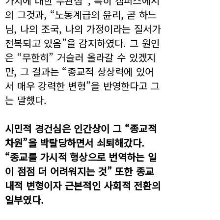
가치에 대한 무관심”, 특히 캠퍼스에서
의 그것과, “노동계급의 윤리, 곧 하느
님, 나의 조국, 나의 가정이라는 질서가
전복되고 있음”을 감지하였다. 그 원인
은 “무한히” 거슬러 올라갈 수 있겠지
만, 그 결과는 “종교적 상상력에 있어
서 매우 강력한 변형”을 반영한다고 그
는 말했다.
시민적 경건심은 인간상이 그 “종교적
차원”을 박탈당하면서 쇠퇴해갔다.
“종교를 가시적 형상으로 번역하는 일
이 점점 더 어려워지는 것” 또한 종교
내적 변형이자 근본적인 사회적 전환의
일부였다.