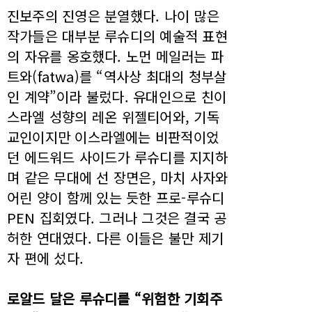
진보주의 진영은 분열했다. 나이 많은
작가들은 대부분 루슈디의 예술적 표현
의 자유를 옹호했다. 노먼 메일러는 파
트와(fatwa)를 “역사상 최대의 청부살
인 계약”이라 불렀다. 유대인으로 친이
스라엘 성향의 레온 위젤티어와, 기독
교인이지만 이스라엘에는 비판적이었
던 에드워드 사이드가 루슈디를 지지하
며 같은 무대에 선 장면은, 마치 사자와
어린 양이 함께 있는 듯한 프로-루슈디
PEN 집회였다. 그러나 그것은 결국 공
허한 연대였다. 다른 이들은 불만 제기
자 편에 섰다.
로알드 달은 루슈디를 “위험한 기회주