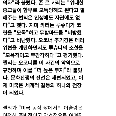
의자”라 불렀다. 존 르 카레는 “위대한
종교들이 함부로 모독당해도 된다고 말
해주는 법칙은 인생에도 자연에도 없
다”고 했다. 지미 카터는 루슈디가 코
란을 “모독”하고 무함마드를 “비방했
다”고 비난했다. 오코너 추기경은 테러
위협을 개탄하면서도 루슈디의 소설을
“모욕적이고 무감각하다”고 평가했다.
엘리는 오코너를 이 사건의 악역으로
규정하며 이를 “더 높은 무지”라 불렀
다. 문화전쟁의 전선은 재편되었고, 이
제 미국은 세계적 갈등의 하나의 전장
이 되었다.
엘리가 “미국 공적 삶에서의 이슬람은
여전히 주변적이고 암호적으로 여겨진