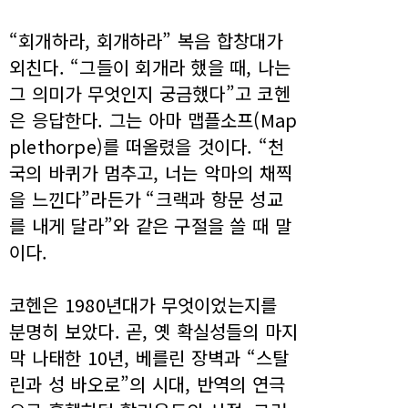
“회개하라, 회개하라” 복음 합창대가
외친다. “그들이 회개라 했을 때, 나는
그 의미가 무엇인지 궁금했다”고 코헨
은 응답한다. 그는 아마 맵플소프(Map
plethorpe)를 떠올렸을 것이다. “천
국의 바퀴가 멈추고, 너는 악마의 채찍
을 느낀다”라든가 “크랙과 항문 성교
를 내게 달라”와 같은 구절을 쓸 때 말
이다.
코헨은 1980년대가 무엇이었는지를
분명히 보았다. 곧, 옛 확실성들의 마지
막 나태한 10년, 베를린 장벽과 “스탈
린과 성 바오로”의 시대, 반역의 연극