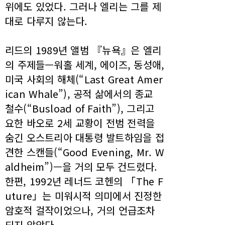
위에도 있었다. 그러나 엘리는 그를 제
대로 다루지 않는다.
리드의 1989년 앨범 『뉴욕』은 엘리
의 주제들—워홀 세계, 에이즈, 동성애,
미국 사회의 해체(“Last Great Amer
ican Whale”), 공적 삶에서의 종교
철수(“Busload of Faith”), 그리고
요한 바오로 2세 교황이 전범 전력을
숨긴 오스트리아 대통령 발트하임을 접
견한 스캔들(“Good Evening, Mr. W
aldheim”)—을 거의 모두 건드렸다.
한편, 1992년 레너드 코헨의 「The F
uture」는 미워시적 의미에서 진정한
암호적 걸작이었으나, 거의 언급조차
되지 않았다.