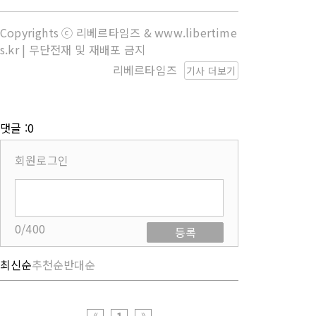
Copyrights ⓒ 리베르타임즈 & www.libertime
s.kr | 무단전재 및 재배포 금지
리베르타임즈
기사 더보기
댓글 :0
회원로그인
0/400
등록
최신순
추천순
반대순