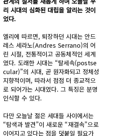
관계의 질서를 새롭게 하며 오늘날 우
리 시대의 심화된 대립을 알리는 것이
었다.
엘리에 따르면, 퇴장하던 시대는 안드
레스 세라노(Andres Serrano)의 어
린 시절, 전통적이고 공동체적인 세계
였다. 도래한 시대는 “탈세속(postse
cular)”의 시대, 곧 원자화되고 정체성
지향적이며, 따라서 점점 더 종교적으
로 되어가는 시대였다. 그 특징은 분명
인식할 수 있다.
다만 오늘날 젊은 세대들 사이에서는
“탐색과 발견”이 새로운 “재결속”으로
이어지고 있다는 점을 덧붙일 필요가