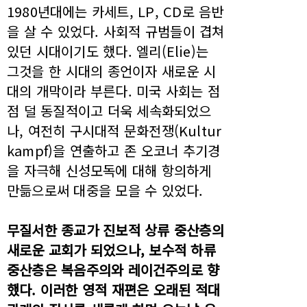
1980년대에는 카세트, LP, CD로 음반
을 살 수 있었다. 사회적 규범들이 겹쳐
있던 시대이기도 했다. 엘리(Elie)는
그것을 한 시대의 종언이자 새로운 시
대의 개막이라 부른다. 미국 사회는 점
점 덜 동질적이고 더욱 세속화되었으
나, 여전히 구시대적 문화전쟁(Kultur
kampf)을 연출하고 존 오코너 추기경
을 자극해 신성모독에 대해 항의하게
만듦으로써 대중을 모을 수 있었다.
무질서한 종교가 진보적 상류 중산층의
새로운 교회가 되었으나, 보수적 하류
중산층은 복음주의와 레이건주의로 향
했다. 이러한 영적 재편은 오래된 적대