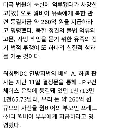
미국 법원이 북한에 억류됐다가 사망한
고(故) 오토 웜비어 유족에게 북한 관
련 동결자금 약 260억 원을 지급하라
고 명령했다. 북한 정권의 불법 억류와
고문, 사망 책임을 묻기 위한 유족의 장
기 법적 투쟁이 또 하나의 실질적 성과
를 거둔 것이다.
워싱턴DC 연방지법의 베릴 A. 하웰 판
사는 지난 11일 결정문을 통해 JP모건
체이스 은행에 동결돼 있던 1천713만
1천65.73달러, 우리 돈 약 260억 원
규모의 자산을 웜비어의 부모인 프레드
·신디 웜비어 부부에게 지급하라고 명
령했다.