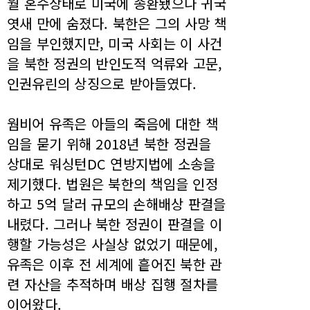
월 혼수상태로 미국에 송환됐으나 귀국
엿새 만에 숨졌다. 북한은 그의 사망 책
임을 부인했지만, 미국 사회는 이 사건
을 북한 정권의 반인도적 억류와 고문,
인권유린의 상징으로 받아들였다.
웜비어 유족은 아들의 죽음에 대한 책
임을 묻기 위해 2018년 북한 정권을
상대로 워싱턴DC 연방지법에 소송을
제기했다. 법원은 북한의 책임을 인정
하고 5억 달러 규모의 손해배상 판결을
내렸다. 그러나 북한 정권이 판결을 이
행할 가능성은 사실상 없었기 때문에,
유족은 이후 전 세계에 흩어진 북한 관
련 자산을 추적하며 배상 집행 절차를
이어왔다.