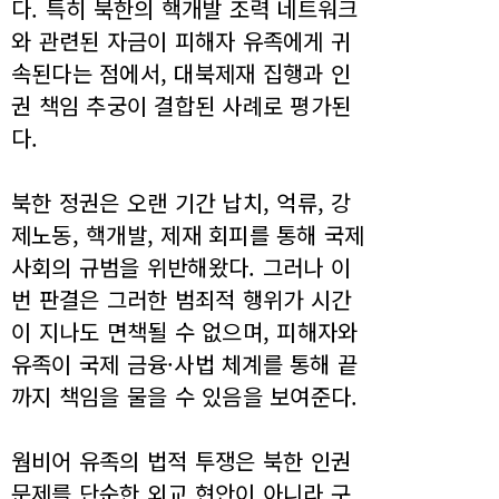
다. 특히 북한의 핵개발 조력 네트워크
와 관련된 자금이 피해자 유족에게 귀
속된다는 점에서, 대북제재 집행과 인
권 책임 추궁이 결합된 사례로 평가된
다.
북한 정권은 오랜 기간 납치, 억류, 강
제노동, 핵개발, 제재 회피를 통해 국제
사회의 규범을 위반해왔다. 그러나 이
번 판결은 그러한 범죄적 행위가 시간
이 지나도 면책될 수 없으며, 피해자와
유족이 국제 금융·사법 체계를 통해 끝
까지 책임을 물을 수 있음을 보여준다.
웜비어 유족의 법적 투쟁은 북한 인권
문제를 단순한 외교 현안이 아니라 구