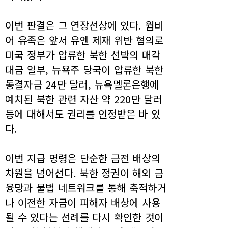
이번 판결은 그 연장선상에 있다. 웜비
어 유족은 앞서 유엔 제재 위반 혐의로
미국 정부가 압류한 북한 선박의 매각
대금 일부, 뉴욕주 당국이 압류한 북한
동결자금 24만 달러, 뉴욕멜론은행에
예치된 북한 관련 자산 약 220만 달러
등에 대해서도 권리를 인정받은 바 있
다.
이번 지급 명령은 단순한 금전 배상의
차원을 넘어선다. 북한 정권이 해외 금
융망과 불법 네트워크를 통해 축적하거
나 이전한 자금이 피해자 배상에 사용
될 수 있다는 선례를 다시 확인한 것이