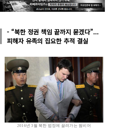
- “북한 정권 책임 끝까지 묻겠다”...
피해자 유족의 집요한 추적 결실
2016년 3월 북한 법정에 끌려가는 웜비어