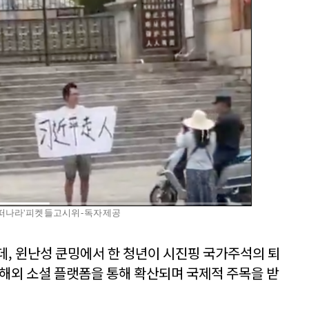
떠나라' 피켓 들고 시위 - 독자 제공
데, 윈난성 쿤밍에서 한 청년이 시진핑 국가주석의 퇴
 해외 소셜 플랫폼을 통해 확산되며 국제적 주목을 받