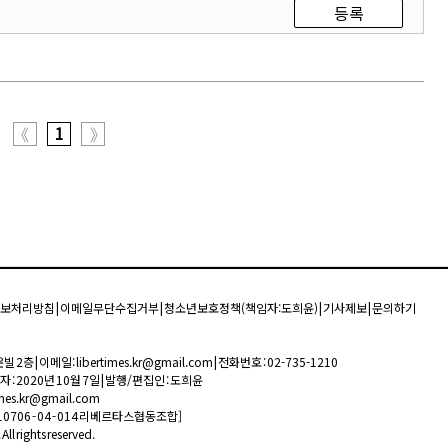
등록
1
《
》
보처리방침
|
이메일무단수집거부
|
청소년보호정책(책임자:도희윤)
|
기사제보
|
문의하기
 | 이메일: libertimes.kr@gmail.com | 전화번호 : 02-735-1210
자 : 2020년 10월 7일 | 발행/편집인 : 도희윤
es.kr@gmail.com
110706 - 04 - 014 리베르타스협동조합]
 rights reserved.