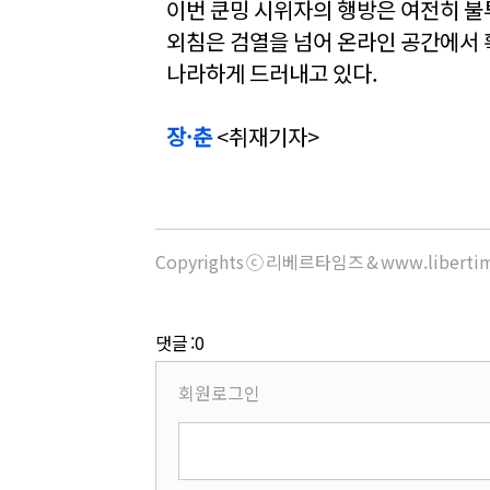
이번 쿤밍 시위자의 행방은 여전히 불
외침은 검열을 넘어 온라인 공간에서 
나라하게 드러내고 있다.
장·춘
<취재기자>
Copyrights ⓒ 리베르타임즈 & www.libert
댓글 :0
회원로그인