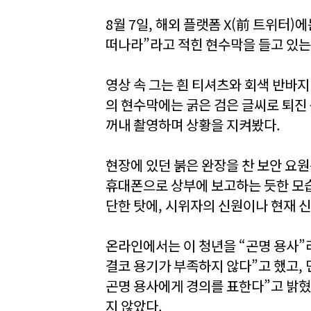
8월 7일, 해외 플랫폼 X(前 트위터
떠나라”라고 적힌 현수막을 들고 있는
영상 속 그는 흰 티셔츠와 회색 반바지
의 현수막에는 굵은 검은 글씨로 퇴진
꺼내 촬영하며 상황을 지켜봤다.
현장에 있던 붉은 완장을 찬 보안 요
휴대폰으로 상부에 보고하는 듯한 모습
단한 탓에, 시위자의 신원이나 현재 
온라인에서는 이 청년을 “곤명 용사”
결코 용기가 부족하지 않다”고 했고,
곤명 용사에게 경의를 표한다”고 밝혔
지 않았다.