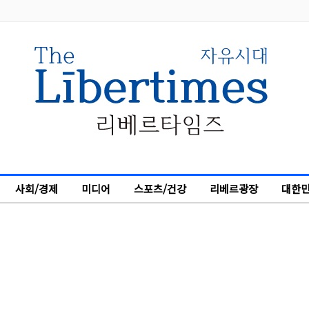
사회/경제
미디어
스포츠/건강
리베르광장
대한민