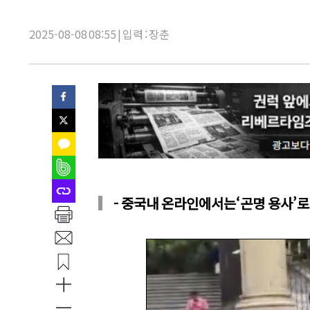
목:
2025-08-08 08:55 | 입력 : 장춘
- 중국내 온라인에서는‘곤명 용사’로