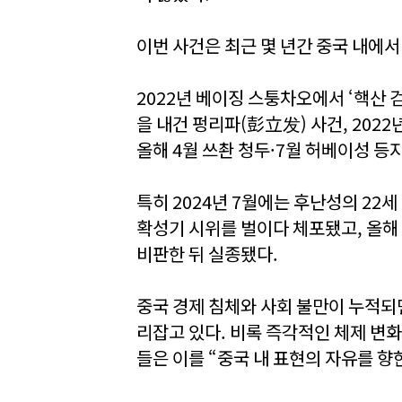
이번 사건은 최근 몇 년간 중국 내에서
2022년 베이징 스퉁차오에서 ‘핵산 
을 내건 펑리파(彭立发) 사건, 2022
올해 4월 쓰촨 청두·7월 허베이성 등
특히 2024년 7월에는 후난성의 2
확성기 시위를 벌이다 체포됐고, 올해
비판한 뒤 실종됐다.
중국 경제 침체와 사회 불만이 누적되
리잡고 있다. 비록 즉각적인 체제 변
들은 이를 “중국 내 표현의 자유를 