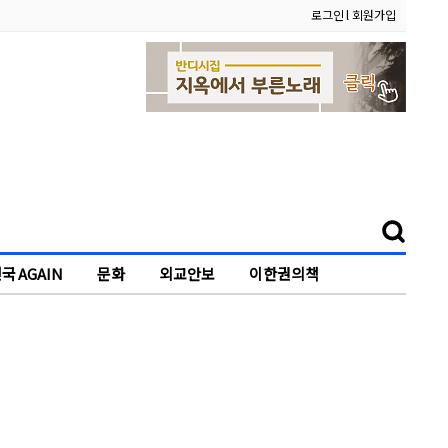
로그인
l
회원가입
국 AGAIN
문화
외교안보
이한권의책