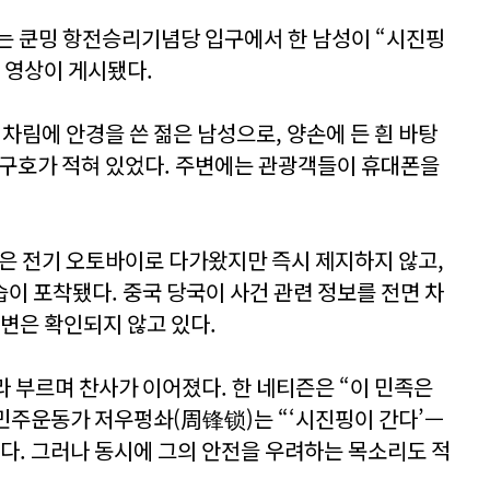
)에는 쿤밍 항전승리기념당 입구에서 한 남성이 “시진핑
 영상이 게시됐다.
 차림에 안경을 쓴 젊은 남성으로, 양손에 든 흰 바탕
 구호가 적혀 있었다. 주변에는 관광객들이 휴대폰을
원은 전기 오토바이로 다가왔지만 즉시 제지하지 않고,
이 포착됐다. 중국 당국이 사건 관련 정보를 전면 차
신변은 확인되지 않고 있다.
라 부르며 찬사가 이어졌다. 한 네티즌은 “이 민족은
 민주운동가 저우펑솨(周锋锁)는 “‘시진핑이 간다’—
다. 그러나 동시에 그의 안전을 우려하는 목소리도 적