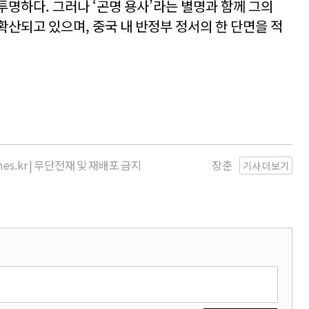
투명하다. 그러나 ‘곤명 용사’라는 별명과 함께 그의
확산되고 있으며, 중국 내 반정부 정서의 한 단면을 적
imes.kr | 무단전재 및 재배포 금지
장춘
기사 더보기