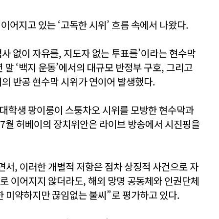
 이어지고 있는 ‘고독한 시위’ 흐름 속에서 나왔다.
검사 없이 자유를, 지도자 없는 투표를’이라는 현수막
년 말 ‘백지 운동’에서의 대규모 반정부 구호, 그리고
지의 반공 현수막 시위가 연이어 발생했다.
2세 대학생 팡이룽이 스퉁차오 시위를 모방한 현수막과
 7월 허베이의 장치위안은 라이브 방송에서 시진핑을
면서, 이러한 개별적 저항은 점차 상징적 사건으로 자
화로 이어지지 않더라도, 해외 망명 공동체와 인권단체
향한 미약하지만 끊임없는 불씨”로 평가하고 있다.