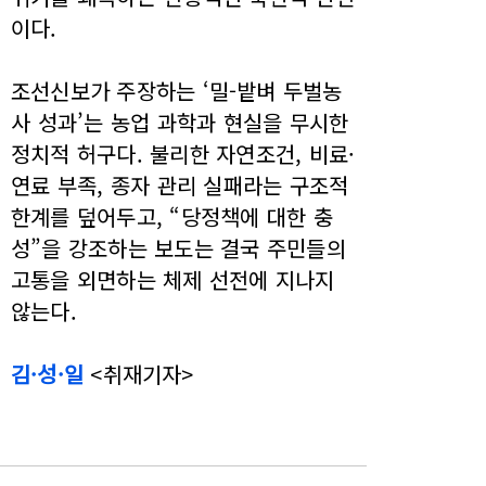
이다.
조선신보가 주장하는 ‘밀-밭벼 두벌농
사 성과’는 농업 과학과 현실을 무시한
정치적 허구다. 불리한 자연조건, 비료·
연료 부족, 종자 관리 실패라는 구조적
한계를 덮어두고, “당정책에 대한 충
성”을 강조하는 보도는 결국 주민들의
고통을 외면하는 체제 선전에 지나지
않는다.
김·성·일
<취재기자>