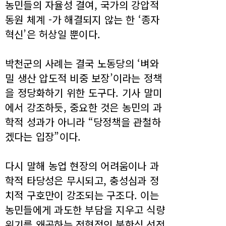
농민들의 자율성 결여, 국가의 강압적
동원 체계 -가 해결되지 않는 한 ‘종자
혁신’은 허상일 뿐이다.
박천군의 사례는 결국 노동당의 ‘벼와
밀 생산 압도적 비중 보장’이라는 정책
을 정당화하기 위한 도구다. 기사 말미
에서 강조하듯, 중요한 것은 농민의 과
학적 성과가 아니라 “당정책을 관철하
겠다는 입장”이다.
다시 말해 농업 현장의 어려움이나 과
학적 타당성은 무시되고, 충성심과 정
치적 구호만이 강조되는 구조다. 이는
농민들에게 과도한 부담을 지우고 식량
위기를 왜곡하는 전형적인 북한식 선전