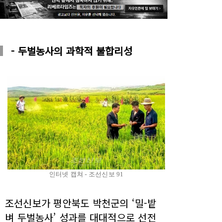
- 두벌농사의 과학적 불합리성
인터넷 캡쳐 - 조선신보 91
조선신보가 평안북도 박천군의 ‘밀-밭
벼 두벌농사’ 성과를 대대적으로 선전