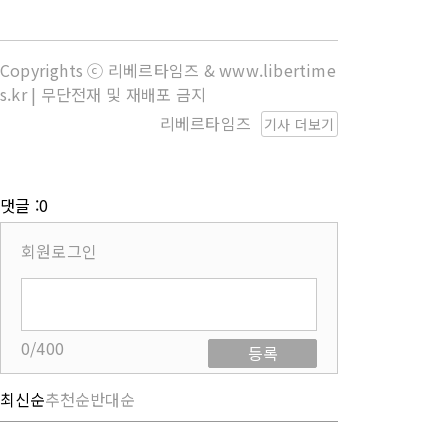
Copyrights ⓒ 리베르타임즈 & www.libertime
s.kr | 무단전재 및 재배포 금지
리베르타임즈
기사 더보기
댓글 :0
회원로그인
0/400
등록
최신순
추천순
반대순