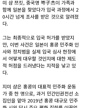
미 샴 쯔킷, 중국명 岑子杰이 가족과
함께 일본을 찾았다가 입국 과정에서 2
0시간 넘게 조사를 받은 것으로 알려졌
다.
그는 최종적으로 입국 허가를 받았지
만, 이번 사건은 일본이 홍콩 민주화 인
사와 정치범을 실제 입국 심사 현장에
서 어떻게 대우할 것인지에 대한 제도
적 허점을 드러냈다는 지적을 낳고 있
다.
지미 샴은 홍콩의 대표적 민주화 운동
가 중 한 명으로, 과거 민간인권전선 소
집인을 맡아 2019년 홍콩 대규모 민주
화 시위 당시 주요 평화 집회를 이끌었