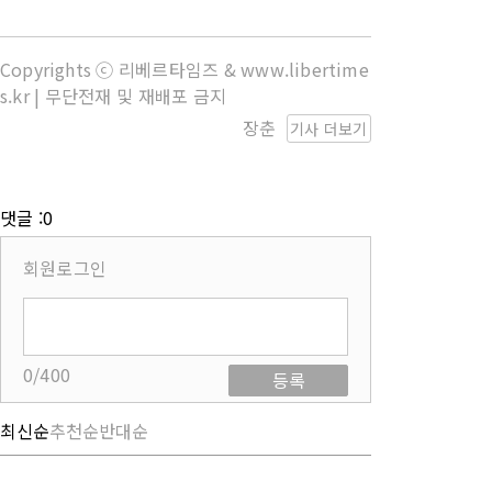
Copyrights ⓒ 리베르타임즈 & www.libertime
s.kr | 무단전재 및 재배포 금지
장춘
기사 더보기
댓글 :0
회원로그인
0/400
등록
최신순
추천순
반대순