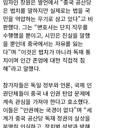
임자인 장원은 발언에서 “중국 공산당
은 법치를 말하지만 실제로는 법을 국
민을 억압하는 무기로 삼고 있다”고 비
판했다. 그는 “변호사는 단지 직무를
수행했을 뿐이고, 시민은 진실을 말했
을 뿐인데 중국에서는 자유를 잃는
다”며 “이것은 법치가 아니라 독재 통
치이며 인간 존엄에 대한 직접적 침
해”라고 말했다.
참가자들은 독일 정부와 언론, 국제 인
권단체들이 중국 내 인권 탄압 문제에
계속 관심을 가져야 한다고 호소했다.
이들은 “인권에는 국경이 없다”며 “세
계가 중국 공산당 독재 정권의 실상을
분명히 인식하고, 정치범 석방과 박해