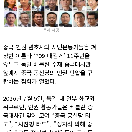
독자 제공
중국 인권 변호사와 시민운동가들을 겨
냥한 이른바 ‘709 대검거’ 11주년을
앞두고 독일 베를린 주재 중국대사관
앞에서 중국 공산당의 인권 탄압을 규
탄하는 집회가 열렸다.
2026년 7월 5일, 독일 내 일부 화교와
위구르인, 인권 활동가들은 베를린 중
국대사관 앞에 모여 “중국 공산당 타
도”, “시진핑 타도”, “정치적 박해 중