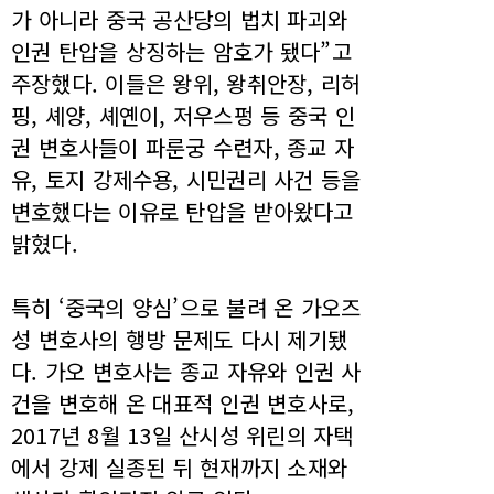
가 아니라 중국 공산당의 법치 파괴와
인권 탄압을 상징하는 암호가 됐다”고
주장했다. 이들은 왕위, 왕취안장, 리허
핑, 셰양, 셰옌이, 저우스펑 등 중국 인
권 변호사들이 파룬궁 수련자, 종교 자
유, 토지 강제수용, 시민권리 사건 등을
변호했다는 이유로 탄압을 받아왔다고
밝혔다.
특히 ‘중국의 양심’으로 불려 온 가오즈
성 변호사의 행방 문제도 다시 제기됐
다. 가오 변호사는 종교 자유와 인권 사
건을 변호해 온 대표적 인권 변호사로,
2017년 8월 13일 산시성 위린의 자택
에서 강제 실종된 뒤 현재까지 소재와