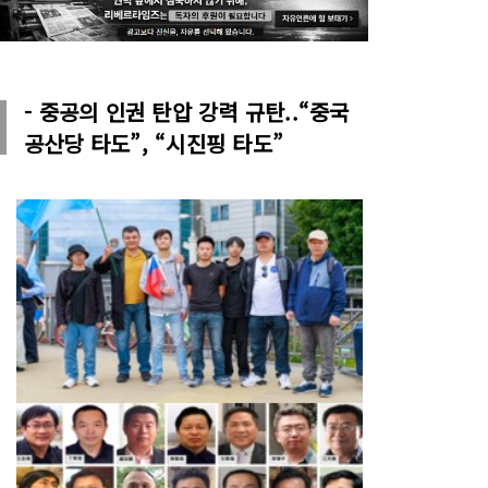
- 중공의 인권 탄압 강력 규탄..“중국
공산당 타도”, “시진핑 타도”