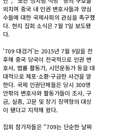
단”, “모든 정치범 석방” 등의 구호를
외치며 중국 내 인권 변호사들과 양심
수들에 대한 국제사회의 관심을 촉구했
다. 현지 집회 소식은 7월 7일 보도됐
다.
‘709 대검거’는 2015년 7월 9일을 전
후해 중국 당국이 전국적으로 인권 변
호사, 법률 활동가, 시민운동가 등을 대
대적으로 체포·소환·구금한 사건을 말
한다. 국제 인권단체들은 당시 300명
안팎의 변호사와 활동가들이 조사, 구
금, 실종, 고문 및 장기 징역형의 대상
이 됐다고 지적해 왔다.
집회 참가자들은 “709는 단순한 날짜