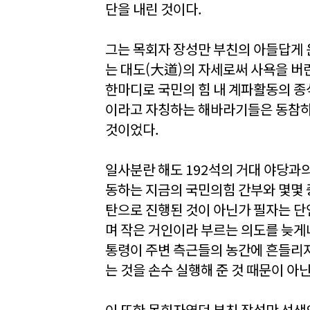
단을 내린 것이다.
그는 목회자 장성만 부친의 아들답게 
는 대도(大道)의 자세로써 사욕을 버
한마디로 국민의 힘 내 계파활동의 종
이라고 자칭하는 해바라기들은 동참하지
것이었다.
일사분란 해도 192석의 거대 야당과의
동하는 지금의 국민의힘 간부와 몇몇 
탄으로 진행된 것이 아닌가 필자는 단
며 작은 거인이라 부르는 의도를 늦게
통령이 주변 측근들의 농간에 흔들리
는 것을 손수 실행해 준 것 때문이 아
이 또한 목회자였던 부친 장성만 선생