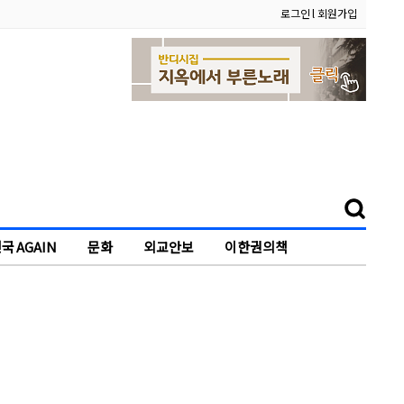
로그인
l
회원가입
국 AGAIN
문화
외교안보
이한권의책