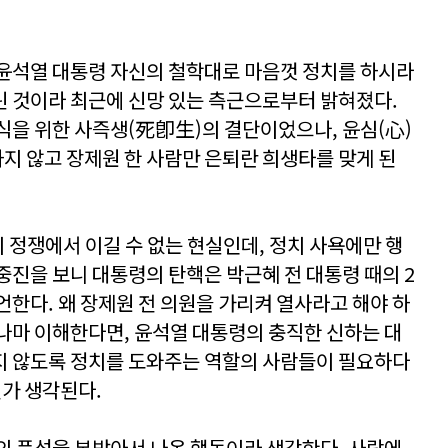
윤석열 대통령 자신의 철학대로 마음껏 정치를 하시라
린 것이라 최근에 신망 있는 측근으로부터 밝혀졌다.
식을 위한 사즉생(死卽生)의 결단이었으나, 윤심(心)
 않고 장제원 한 사람만 은퇴란 희생타를 맞게 된
 정쟁에서 이길 수 없는 현실인데, 정치 사욕에만 행
중진을 보니 대통령의 탄핵은 박근혜 전 대통령 때의 2
언한다. 왜 장제원 전 의원을 가리켜 열사라고 해야 하
나마 이해한다면, 윤석열 대통령의 충직한 신하는 대
지 않도록 정치를 도와주는 역할의 사람들이 필요하다
닌가 생각된다.
의 품성을 본받아서 나온 행동이라 생각한다. 사람에