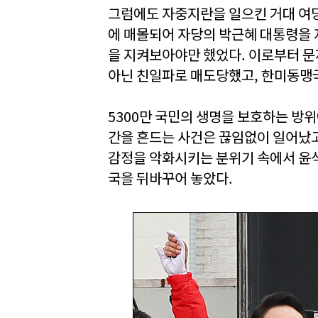
그럼에도 자중지란을 일으킨 거대 여
에 매몰되어 자당의 박근혜 대통령을 
을 지켜보아야만 했었다. 이로부터 
아닌 친일파로 매도당했고, 한미동맹
5300만 국민의 생명을 보호하는 방위
간을 흔드는 사건은 끊임없이 일어났고
감정을 악화시키는 분위기 속에서 윤석
국을 뒤바꾸어 놓았다.