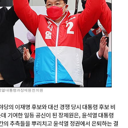
열 대통령과 장제원 전 의원
야당의 이재명 후보와 대선 경쟁 당시 대통령 후보 비
 기여한 일등 공신이 된 장제원은, 윤석열 대통령
간의 추측들을 뿌리치고 윤석열 정권에서 은퇴하는 결