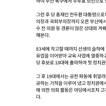
하여 부산 북구에서 무투표 당선으로 
그런 후 당 총재인 전두환 대통령으
의장과 국회부의장까지 오른 부산에서의
수 전 의원 등 경륜이 많은 상대와 겨
해본다.
83세에 작고할 때까지 선생의 슬하에
유업을 이어받아 교육 사업에 열중하고
당 후보로 18대에 출마하여 첫 정치
그 후 19대에서는 공천 파동에 휘말
공하는 기적을 이루어 냈고 정치권에서
에 의한 의회 활동은 야당에서조차 고
다.