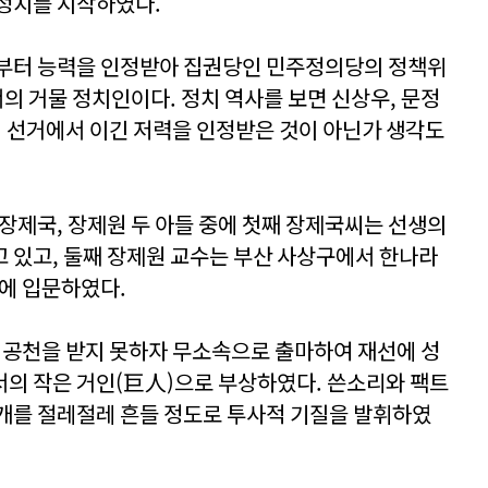
정치를 시작하였다.
로부터 능력을 인정받아 집권당인 민주정의당의 정책위
 거물 정치인이다. 정치 역사를 보면 신상우, 문정
뤄 선거에서 이긴 저력을 인정받은 것이 아닌가 생각도
 장제국, 장제원 두 아들 중에 첫째 장제국씨는 선생의
 있고, 둘째 장제원 교수는 부산 사상구에서 한나라
권에 입문하였다.
려 공천을 받지 못하자 무소속으로 출마하여 재선에 성
의 작은 거인(巨人)으로 부상하였다. 쓴소리와 팩트
개를 절레절레 흔들 정도로 투사적 기질을 발휘하였