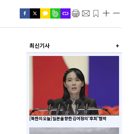
최신기사
+
[북한의 오늘] 일본을 향한 김여정의 ‘후회’ 협박