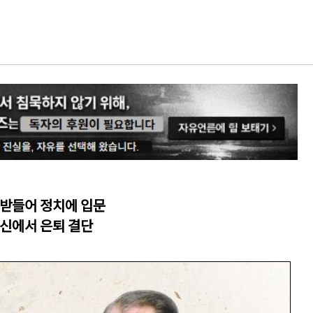
 받들어 정치에 입문
공신에서 은퇴 결단