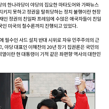
당의 한나라당이 야당의 집요한 마타도어와 가짜뉴스
지키지 못하고 정권을 탈취당하는 정치 불행이란 현장
문재인 정권의 친일파 프레임에 수많은 애국자들이 친일
국인 미국의 철수론까지 진행되고 있었다.
에 필수인 사드 설치 반대 시위로 자유 민주주의의 근
, 야당 대표인 이해찬의 20년 장기 집권론은 국민의
열이란 현 대통령이 기적 같은 좌편향 역사의 대한민