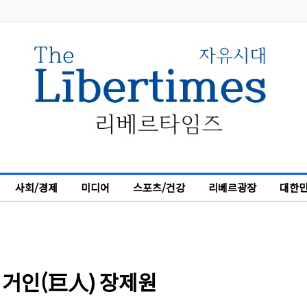
사회/경제
미디어
스포츠/건강
리베르광장
대한민
 거인(巨人) 장제원