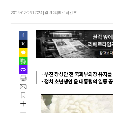
목:
2025-02-26 17:24 | 입력 : 리베르타임즈
- 부친 장성만 전 국회부의장 유지를
- 정치 초년생인 윤 대통령의 일등 