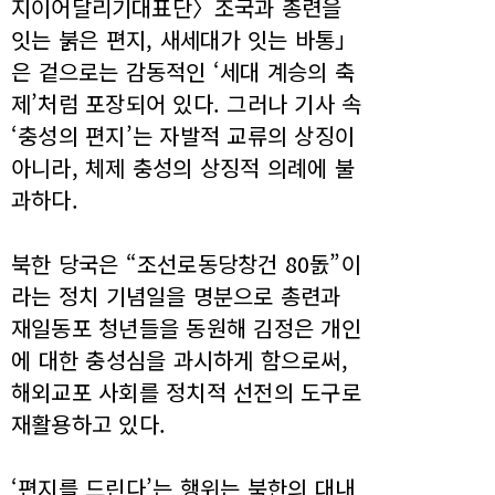
지이어달리기대표단〉조국과 총련을
잇는 붉은 편지, 새세대가 잇는 바통」
은 겉으로는 감동적인 ‘세대 계승의 축
제’처럼 포장되어 있다. 그러나 기사 속
‘충성의 편지’는 자발적 교류의 상징이
아니라, 체제 충성의 상징적 의례에 불
과하다.
북한 당국은 “조선로동당창건 80돐”이
라는 정치 기념일을 명분으로 총련과
재일동포 청년들을 동원해 김정은 개인
에 대한 충성심을 과시하게 함으로써,
해외교포 사회를 정치적 선전의 도구로
재활용하고 있다.
‘편지를 드린다’는 행위는 북한의 대내