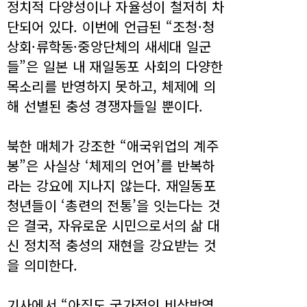
정치적 다양성이나 자율성이 철저히 차
단되어 있다. 이번에 언급된 “조청·청
상회·류학동·중앙단체의 새세대 일군
들”은 일본 내 재일동포 사회의 다양한
목소리를 반영하지 못하고, 체제에 의
해 선별된 충성 경쟁자들일 뿐이다.
북한 매체가 강조한 “애국위업의 계주
봉”은 사실상 ‘체제의 언어’를 반복하
라는 강요에 지나지 않는다. 재일동포
청년들이 ‘총련의 전통’을 잇는다는 것
은 결국, 자유로운 시민으로서의 삶 대
신 정치적 충성의 재현을 강요받는 것
을 의미한다.
기사에서 “아직도 국가적인 비상방역