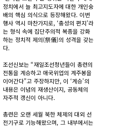
정치에서 늘 최고지도자에 대한 개인숭
배의 핵심 의식으로 등장해왔다. 이번
행사 역시 마찬가지로, ‘충성의 편지’라
는 형식 속에 집단주의적 복종을 강화
하는 정치적 제의(祭儀)의 성격을 갖는
다.
조선신보는 “재일조선청년들이 총련의
전통을 계승하고 애국위업의 계주봉을
이어간다”고 주장하지만, 이 ‘계승’의
내용은 이념의 재생산이지, 공동체의
자주적 갱신이 아니다.
총련은 오랜 세월 북한 체제의 대외 선
전기구로 기능해왔으며, 그 내부에서는