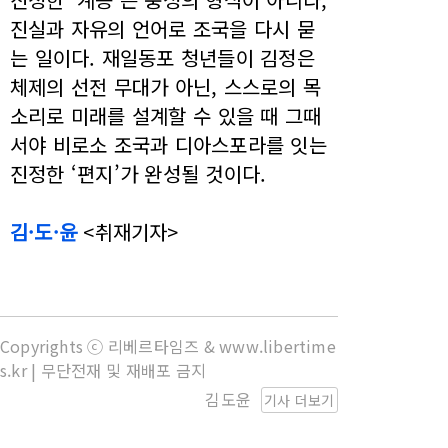
진실과 자유의 언어로 조국을 다시 묻
는 일이다. 재일동포 청년들이 김정은
체제의 선전 무대가 아닌, 스스로의 목
소리로 미래를 설계할 수 있을 때 그때
서야 비로소 조국과 디아스포라를 잇는
진정한 ‘편지’가 완성될 것이다.
김·도·윤
<취재기자>
Copyrights ⓒ 리베르타임즈 & www.libertime
s.kr | 무단전재 및 재배포 금지
김도윤
기사 더보기