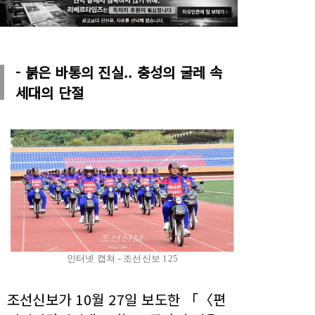
- 붉은 바통의 진실.. 충성의 굴레 속
세대의 단절
인터넷 캡쳐 - 조선신보 125
조선신보가 10월 27일 보도한 「〈편