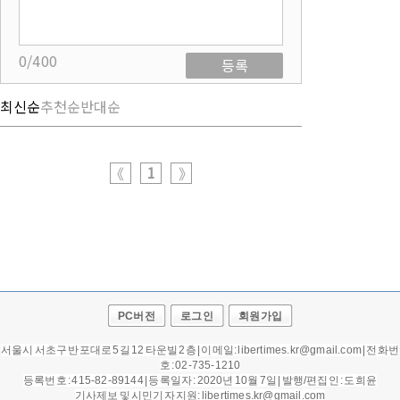
0/400
등록
최신순
추천순
반대순
1
《
》
PC버전
로그인
회원가입
서울시 서초구 반포대로 5길 12 타운빌 2층 | 이메일: libertimes.kr@gmail.com | 전화번
호 : 02-735-1210
등록번호 : 415-82-89144 | 등록일자 : 2020년 10월 7일 |
발행/편집인 : 도희윤
기사제보 및 시민기자 지원: libertimes.kr@gmail.com