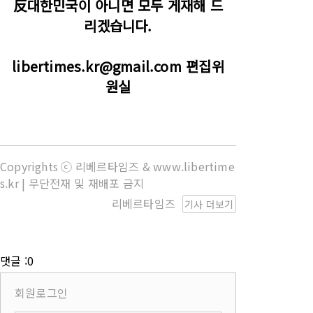
反대한민국이 아니면 모두 게재해 드
리겠습니다.
libertimes.kr@gmail.com 편집위
원실
Copyrights ⓒ 리베르타임즈 & www.libertime
s.kr | 무단전재 및 재배포 금지
리베르타임즈
기사 더보기
댓글 :0
회원로그인