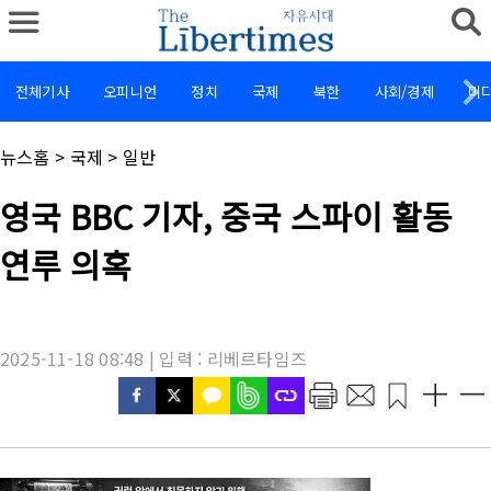
전체기사
오피니언
정치
국제
북한
사회/경제
미
채
뉴스홈
>
국제
>
일반
널
명
기
영국 BBC 기자, 중국 스파이 활동
:
사
제
연루 의혹
목
:
2025-11-18 08:48 | 입력 : 리베르타임즈