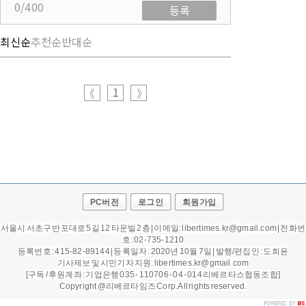
0/400
등록
최신순
추천순
반대순
1
《
》
PC버전
로그인
회원가입
서울시 서초구 반포대로 5길 12 타운빌 2층 | 이메일: libertimes.kr@gmail.com | 전화번
호 : 02-735-1210
등록번호 : 415-82-89144 | 등록일자 : 2020년 10월 7일 |
발행/편집인 : 도희윤
기사제보 및 시민기자 지원: libertimes.kr@gmail.com
[구독 / 후원계좌 : 기업은행 035 - 110706 - 04 - 014 리베르타스협동조합]
Copyright @리베르타임즈 Corp. All rights reserved.