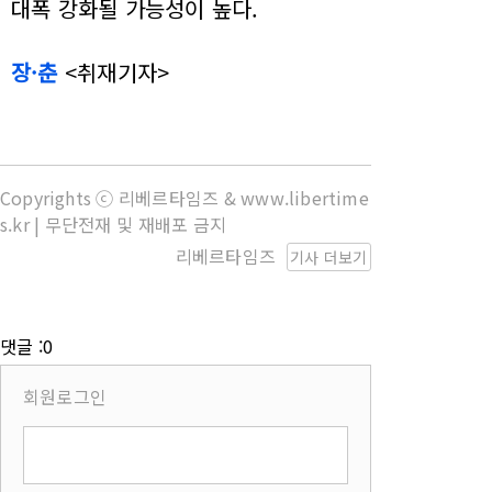
대폭 강화될 가능성이 높다.
장·춘
<취재기자>
Copyrights ⓒ 리베르타임즈 & www.libertime
s.kr | 무단전재 및 재배포 금지
리베르타임즈
기사 더보기
댓글 :0
회원로그인