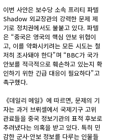
이번 사안은 보수당 소속 프리티 파텔
Shadow 외교장관의 강력한 문제 제
기로 정치권에서도 불붙고 있다. 파텔
은 “중국은 영국의 핵심 안보 위협이
고, 이를 약화시키려는 모든 시도는 철
저히 조사돼야 한다”며 “BBC가 국가
안보를 적극적으로 훼손하고 있는지 확
인하기 위한 긴급 대응이 필요하다”고
촉구했다.
《데일리 메일》에 따르면, 문제의 기
자는 과거 브뤼셀에서 국제기구 고위
관료들을 중국 정보기관의 표적 후보로
추려냈다는 의혹을 받고 있다. 특히 민
감한 군사·안보 정보를 다루는 인물들