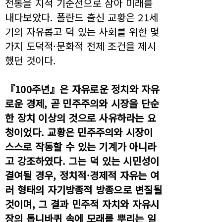
전통을 지적 기준선으로 삼아 미래를
내다보았다. 폴란드 출신 교황은 21세
기의 자유롭고 덕 있는 사회를 위한 몇
가지 도덕적·문화적 전제 조건을 제시
했던 것이다.
『100주년』은 자유로운 정치와 자유
로운 경제, 곧 민주주의와 시장을 단순
한 장치 이상의 것으로 사유하라는 요
청이었다. 교황은 민주주의와 시장이
스스로 작동할 수 있는 기계가 아니라
고 강조하였다. 그는 덕 있는 시민성이
결여될 경우, 정치적·경제적 자유는 여
러 형태의 자기방종적 방종으로 변질될
것이며, 그 결과 민주적 자치와 자유시
장의 톱니바퀴 속에 모래를 뿌리는 일