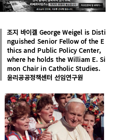
조지 바이겔 George Weigel is Disti
nguished Senior Fellow of the E
thics and Public Policy Center,
where he holds the William E. Si
mon Chair in Catholic Studies.
윤리공공정책센터 선임연구원