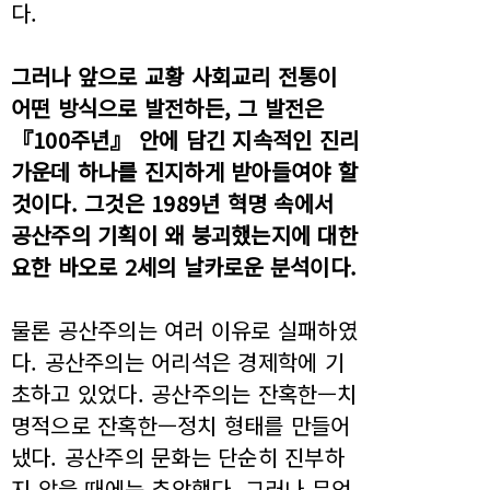
다.
그러나 앞으로 교황 사회교리 전통이
어떤 방식으로 발전하든, 그 발전은
『100주년』 안에 담긴 지속적인 진리
가운데 하나를 진지하게 받아들여야 할
것이다. 그것은 1989년 혁명 속에서
공산주의 기획이 왜 붕괴했는지에 대한
요한 바오로 2세의 날카로운 분석이다.
물론 공산주의는 여러 이유로 실패하였
다. 공산주의는 어리석은 경제학에 기
초하고 있었다. 공산주의는 잔혹한—치
명적으로 잔혹한—정치 형태를 만들어
냈다. 공산주의 문화는 단순히 진부하
지 않을 때에는 추악했다. 그러나 무엇