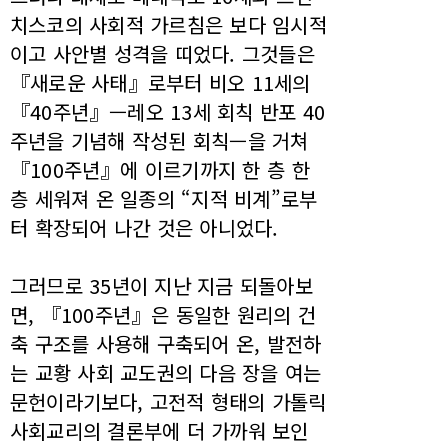
치스코의 사회적 가르침은 보다 임시적
이고 사안별 성격을 띠었다. 그것들은
『새로운 사태』로부터 비오 11세의
『40주년』—레오 13세 회칙 반포 40
주년을 기념해 작성된 회칙—을 거쳐
『100주년』에 이르기까지 한 층 한
층 세워져 온 일종의 “지적 비계”로부
터 확장되어 나간 것은 아니었다.
그러므로 35년이 지난 지금 되돌아보
면, 『100주년』은 동일한 원리의 건
축 구조를 사용해 구축되어 온, 발전하
는 교황 사회 교도권의 다음 장을 여는
문헌이라기보다, 고전적 형태의 가톨릭
사회교리의 결론부에 더 가까워 보인