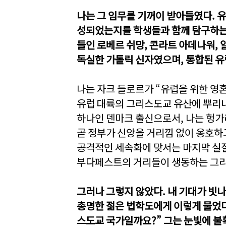
나는 그 임무를 기꺼이 받아들였다. 
성되었는지를 학생들과 함께 탐구하는 
들인 로베르 쉬망, 콘라트 아데나워,
독실한 가톨릭 신자였으며, 통합된 유
나는 자크 들로르가 “유럽을 위한 영혼
유럽 대륙의 그리스도교 유산에 뿌리내
하나인 덴마크 출신으로서, 나는 헝
곧 정부가 신앙을 거리낌 없이 옹호하
공격적인 세속화에 맞서는 마지막 실질
부다페스트의 거리들이 생동하는 그리
그러나 그렇지 않았다. 내 기대가 빗나
총명한 젊은 법학도에게 이렇게 물었다
스도교 국가일까요?” 그는 눈빛에 불