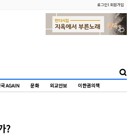
로그인
l
회원가입
국 AGAIN
문화
외교안보
이한권의책
가?