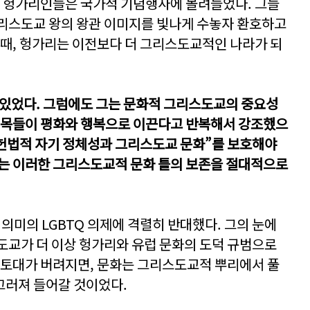
. 헝가리인들은 국가적 기념행사에 몰려들었다. 그들
리스도교 왕의 왕관 이미지를 빛나게 수놓자 환호하고
 때, 헝가리는 이전보다 더 그리스도교적인 나라가 되
 있었다. 그럼에도 그는 문화적 그리스도교의 중요성
 덕목들이 평화와 행복으로 이끈다고 반복해서 강조했으
 헌법적 자기 정체성과 그리스도교 문화”를 보호해야
그는 이러한 그리스도교적 문화 틀의 보존을 절대적으로
 의미의 LGBTQ 의제에 격렬히 반대했다. 그의 눈에
도교가 더 이상 헝가리와 유럽 문화의 도덕 규범으로
 토대가 버려지면, 문화는 그리스도교적 뿌리에서 풀
끄러져 들어갈 것이었다.