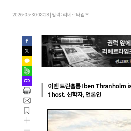
목:
2026-05-30 08:28 | 입력 : 리베르타임즈
이벤 트란홀름 Iben Thranholm is a 
t host. 신학자, 언론인