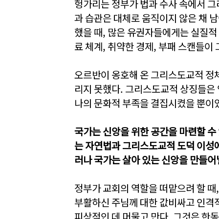
헝가리는 정부가 법과 수사 속에서 그
과 습관은 대체로 움직이지 않은 채 
했을 때, 많은 유권자들에게는 실질적
료 체계, 취약한 경제, 부패 스캔들이
오르반이 옹호해 온 그리스도교적 정체
리지 못했다. 그리스도교적 상징들은 
나의 문화적 부족을 결집시켰을 뿐이
국가는 신앙을 위한 공간을 마련할 수 
는 자연법과 그리스도교적 도덕 이성에
러나 국가는 살아 있는 신앙을 만들어낼
정부가 교회의 역할을 떠맡으려 할 때
부활하신 주님께 대한 값비싸고 인격적
피상적인 데 머물고 만다. 그것은 한