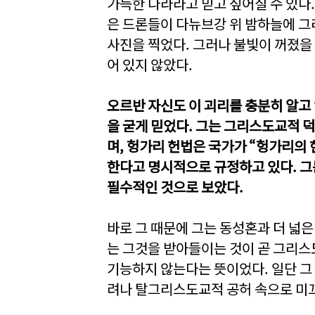
가득한 나라라고 믿고 싶어질 수 있다
은 드론들이 다뉴브강 위 밤하늘에 그
사진을 찍었다. 그러나 불빛이 꺼졌을
어 있지 않았다.
오르반 자신도 이 괴리를 충분히 알고
을 굳게 믿었다. 그는 그리스도교적
며, 헝가리 헌법은 국가가 “헝가리의
한다고 명시적으로 규정하고 있다. 
필수적인 것으로 보았다.
바로 그 때문에 그는 동성혼과 더 넓은
는 그것을 받아들이는 것이 곧 그리스
기능하지 않는다는 뜻이었다. 일단 그
려나 탈그리스도교적 공허 속으로 미