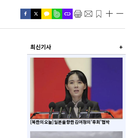
최신기사
+
[북한의 오늘] 일본을 향한 김여정의 ‘후회’ 협박