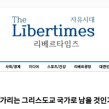
사회/경제
미디어
스포츠/건강
리베르광장
대한민
후 헝가리는 그리스도교 국가로 남을 것인