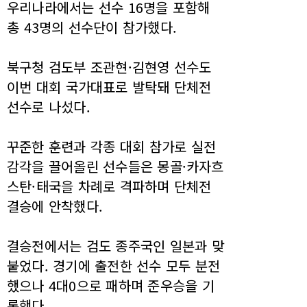
우리나라에서는 선수 16명을 포함해
총 43명의 선수단이 참가했다.
북구청 검도부 조관현·김현영 선수도
이번 대회 국가대표로 발탁돼 단체전
선수로 나섰다.
꾸준한 훈련과 각종 대회 참가로 실전
감각을 끌어올린 선수들은 몽골·카자흐
스탄·태국을 차례로 격파하며 단체전
결승에 안착했다.
결승전에서는 검도 종주국인 일본과 맞
붙었다. 경기에 출전한 선수 모두 분전
했으나 4대0으로 패하며 준우승을 기
록했다.