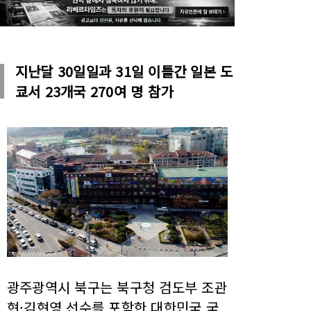
지난달 30일일과 31일 이틀간 일본 도
쿄서 23개국 270여 명 참가
광주광역시 북구는 북구청 검도부 조관
현·김현영 선수를 포함한 대한민국 국