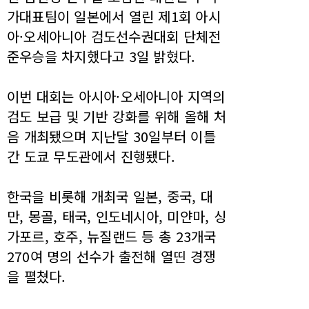
가대표팀이 일본에서 열린 제1회 아시
아·오세아니아 검도선수권대회 단체전
준우승을 차지했다고 3일 밝혔다.
이번 대회는 아시아·오세아니아 지역의
검도 보급 및 기반 강화를 위해 올해 처
음 개최됐으며 지난달 30일부터 이틀
간 도쿄 무도관에서 진행됐다.
한국을 비롯해 개최국 일본, 중국, 대
만, 몽골, 태국, 인도네시아, 미얀마, 싱
가포르, 호주, 뉴질랜드 등 총 23개국
270여 명의 선수가 출전해 열띤 경쟁
을 펼쳤다.