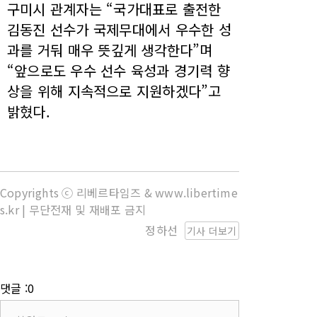
구미시 관계자는 “국가대표로 출전한
김동진 선수가 국제무대에서 우수한 성
과를 거둬 매우 뜻깊게 생각한다”며
“앞으로도 우수 선수 육성과 경기력 향
상을 위해 지속적으로 지원하겠다”고
밝혔다.
Copyrights ⓒ 리베르타임즈 & www.libertime
s.kr | 무단전재 및 재배포 금지
정하선
기사 더보기
댓글 :0