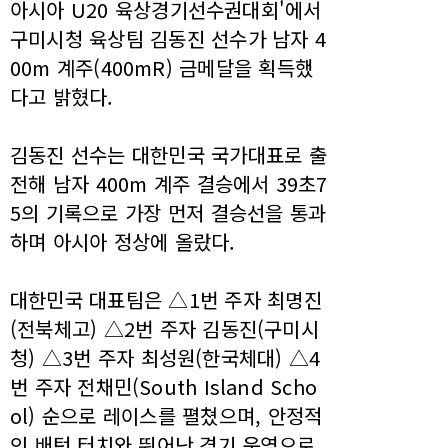
아시아 U20 육상경기선수권대회'에서
구미시청 육상팀 김동진 선수가 남자 4
00m 계주(400mR) 금메달을 획득했
다고 밝혔다.
김동진 선수는 대한민국 국가대표로 출
전해 남자 400m 계주 결승에서 39초7
5의 기록으로 가장 먼저 결승선을 통과
하며 아시아 정상에 올랐다.
대한민국 대표팀은 △1번 주자 최명진
(전북체고) △2번 주자 김동진(구미시
청) △3번 주자 최성원(한국체대) △4
번 주자 전채민(South Island Scho
ol) 순으로 레이스를 펼쳤으며, 안정적
인 배턴 터치와 뛰어난 경기 운영으로