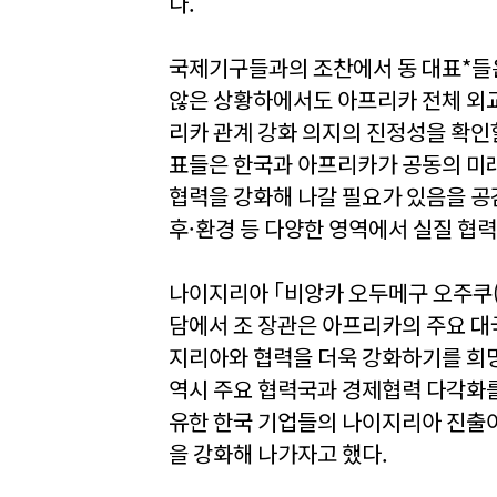
다.
국제기구들과의 조찬에서 동 대표*들
않은 상황하에서도 아프리카 전체 외교
리카 관계 강화 의지의 진정성을 확인
표들은 한국과 아프리카가 공동의 미
협력을 강화해 나갈 필요가 있음을 공감
후·환경 등 다양한 영역에서 실질 협
나이지리아 ｢비앙카 오두메구 오주쿠(B
담에서 조 장관은 아프리카의 주요 
지리아와 협력을 더욱 강화하기를 희
역시 주요 협력국과 경제협력 다각화를
유한 한국 기업들의 나이지리아 진출이
을 강화해 나가자고 했다.