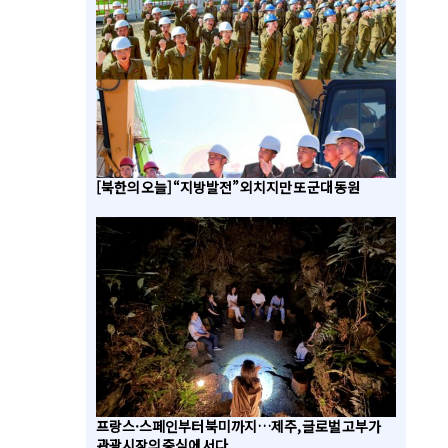
[북한의 오늘] “지방발전” 외치지만 또 군대 동원
프랑스·스페인부터 북미까지…제주, 글로벌 고부가
관광시장의 중심에 서다