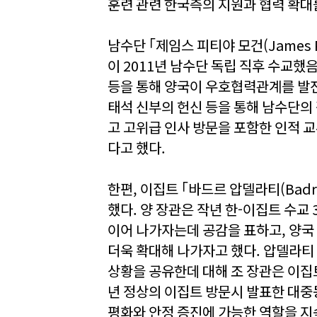
훈련 관련 한국측의 지원과 협력 확대
남수단 ｢제임스 피티야 모건(James P
이 2011년 남수단 독립 직후 수교했
등을 통해 양국이 우호협력관계를 발전
태석 신부의 헌신 등을 통해 남수단의
고 고위급 인사 방문을 포함한 인적 
다고 했다.
한편, 이집트 ｢바드르 압델라티(Badr
했다. 양 장관은 작년 한-이집트 수교
이어 나가자는데 공감을 표하고, 양국 
더욱 확대해 나가자고 했다. 압델라티
상황을 공유한데 대해 조 장관은 이집
년 정상의 이집트 방문시 발표한 대중
평화와 안정 증진에 가능한 역할을 지