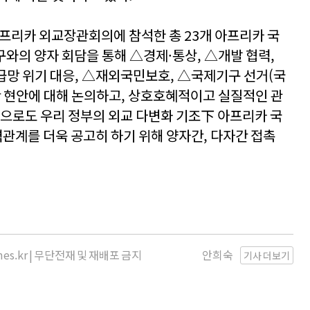
아프리카 외교장관회의에 참석한 총 23개 아프리카 국
구와의 양자 회담을 통해 △경제·통상, △개발 협력,
급망 위기 대응, △재외국민보호, △국제기구 선거(국
반 현안에 대해 논의하고, 상호호혜적이고 실질적인 관
앞으로도 우리 정부의 외교 다변화 기조下 아프리카 국
계를 더욱 공고히 하기 위해 양자간, 다자간 접촉
imes.kr | 무단전재 및 재배포 금지
안희숙
기사 더보기