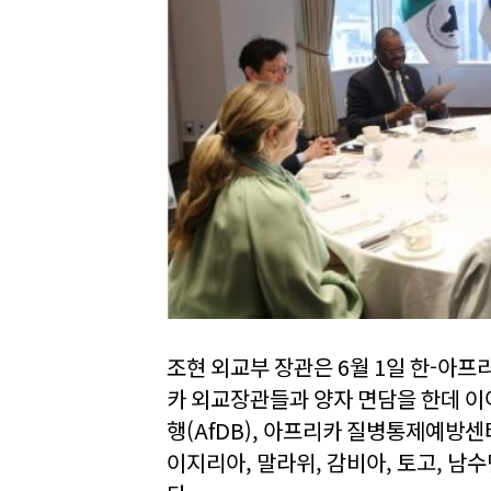
조현 외교부 장관은 6월 1일 한-아
카 외교장관들과 양자 면담을 한데 이
행(AfDB), 아프리카 질병통제예방센터
이지리아, 말라위, 감비아, 토고, 남