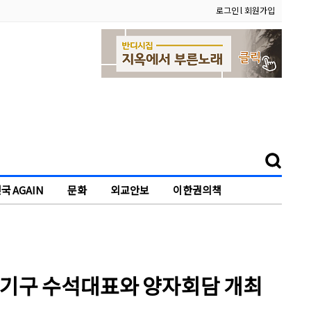
로그인
l
회원가입
국 AGAIN
문화
외교안보
이한권의책
국제기구 수석대표와 양자회담 개최