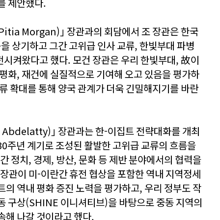
를 제안했다.
itia Morgan)｣ 장관과의 회담에서 조 장관은 한국
음을 상기하고 그간 고위급 인사 교류, 한빛부대 파병
시켜왔다고 했다. 모건 장관은 우리 한빛부대, 故이
 평화, 재건에 실질적으로 기여해 오고 있음을 평가하
교류 확대를 통해 양국 관계가 더욱 긴밀해지기를 바란
 Abdelatty)｣ 장관과는 한-이집트 전략대화를 개최
 30주년 계기로 조성된 활발한 고위급 교류의 흐름을
간 정치, 경제, 방산, 문화 등 제반 분야에서의 협력을
 장관이 미-이란간 휴전 협상을 포함한 역내 지역정세
트의 역내 평화 증진 노력을 평가하고, 우리 정부도 작
동 구상(SHINE 이니셔티브)을 바탕으로 중동 지역의
속해 나갈 것이라고 했다.