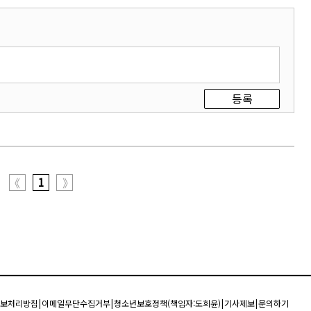
등록
1
《
》
보처리방침
|
이메일무단수집거부
|
청소년보호정책(책임자:도희윤)
|
기사제보
|
문의하기