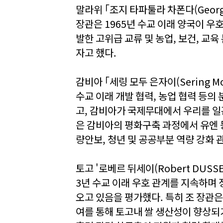
말라위 ｢조지 타파툴라 차폰다(George
장관은 1965년 수교 이래 양국이 
발한 고위급 교류 및 농업, 보건, 교
자고 했다.
감비아 ｢세링 모두 은자이(Sering M
수교 이래 개발 협력, 농업 협력 등
고, 감비아가 국제무대에서 우리를 일
은 감비아의 평화구축 과정에서 유엔 
량안보, 청년 및 공공부분 역량 강화 
토고 '로베르 뒤세이(Robert DUSS
3년 수교 이래 우호 관계를 지속하며 
오고 있음을 평가했다. 특히 조 장관은
여를 통해 토고내 쌀 생산성이 향상되