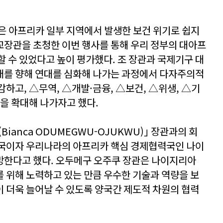
은 아프리카 일부 지역에서 발생한 보건 위기로 쉽지
장관을 초청한 이번 행사를 통해 우리 정부의 대아프
할 수 있었다고 높이 평가했다. 조 장관과 국제기구 대
래를 향해 연대를 심화해 나가는 과정에서 다자주의적
하고, △무역, △개발·금융, △보건, △위생, △기
력을 확대해 나가자고 했다.
ianca ODUMEGWU-OJUKWU)｣ 장관과의 회
대국이자 우리나라의 아프리카 핵심 경제협력국인 나이
망한다고 했다. 오두메구 오주쿠 장관은 나이지리아
 위해 노력하고 있는 만큼 우수한 기술과 역량을 보
 더욱 늘어날 수 있도록 양국간 제도적 차원의 협력