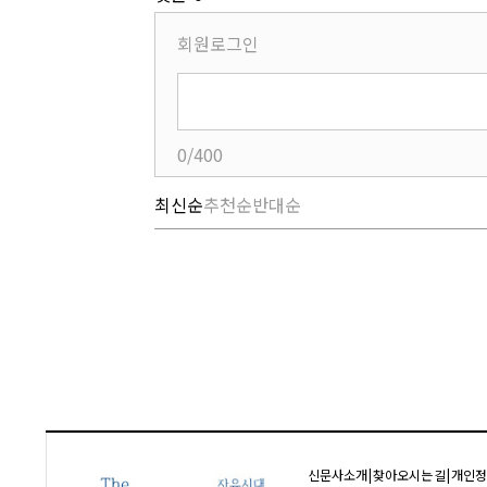
회원로그인
0/400
최신순
추천순
반대순
신문사소개
|
찾아오시는 길
|
개인정