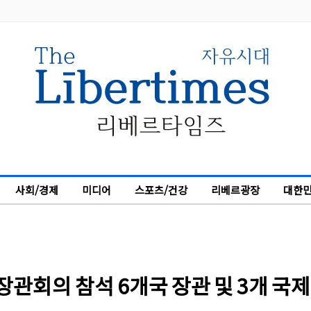
사회/경제
미디어
스포츠/건강
리베르광장
대한민
장관회의 참석 6개국 장관 및 3개 