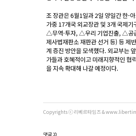
조 장관은 6월1일과 2일 양일간 한-
가중 17개국 외교장관 및 3개 국제기
△무역·투자, △우리 기업진출, △공
제사법재판소 재판관 선거 등) 등 제
계 증진 방안을 모색했다. 외교부는 
가들과 호혜적이고 미래지향적인 협력관
을 지속 확대해 나갈 예정이다.
Copyrights ⓒ 리베르타임즈 & www.libert
댓글 :0