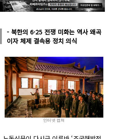
- 북한의 6·25 전쟁 미화는 역사 왜곡
이자 체제 결속용 정치 의식
인터넷 캡쳐
노동신문이 다시금 이른바 ‘조국해방전