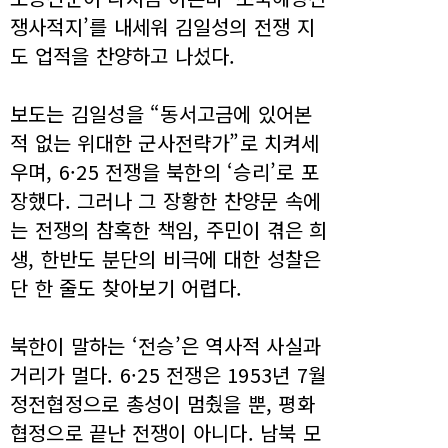
쟁사적지’를 내세워 김일성의 전쟁 지
도 업적을 찬양하고 나섰다.
보도는 김일성을 “동서고금에 있어본
적 없는 위대한 군사전략가”로 치켜세
우며, 6·25 전쟁을 북한의 ‘승리’로 포
장했다. 그러나 그 장황한 찬양문 속에
는 전쟁의 참혹한 책임, 주민이 겪은 희
생, 한반도 분단의 비극에 대한 성찰은
단 한 줄도 찾아보기 어렵다.
북한이 말하는 ‘전승’은 역사적 사실과
거리가 멀다. 6·25 전쟁은 1953년 7월
정전협정으로 총성이 멈췄을 뿐, 평화
협정으로 끝난 전쟁이 아니다. 남북 모