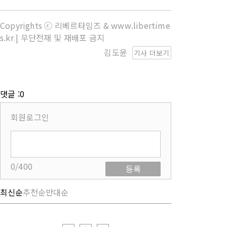
Copyrights ⓒ 리베르타임즈 & www.libertime
s.kr | 무단전재 및 재배포 금지
김도윤
기사 더보기
댓글 :0
회원로그인
0/400
등록
최신순
추천순
반대순