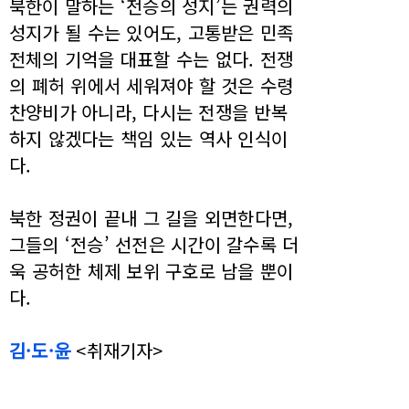
북한이 말하는 ‘전승의 성지’는 권력의
성지가 될 수는 있어도, 고통받은 민족
전체의 기억을 대표할 수는 없다. 전쟁
의 폐허 위에서 세워져야 할 것은 수령
찬양비가 아니라, 다시는 전쟁을 반복
하지 않겠다는 책임 있는 역사 인식이
다.
북한 정권이 끝내 그 길을 외면한다면,
그들의 ‘전승’ 선전은 시간이 갈수록 더
욱 공허한 체제 보위 구호로 남을 뿐이
다.
김·도·윤
<취재기자>