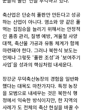
꾼들의 솔선”만을 부각하고 있다.
축산업은 단순히 풀판만 만든다고 성공
하는 산업이 아니다. 염소와 양 같은 풀
먹는 집짐승을 늘리기 위해서는 안정적
인 품종 관리, 질병 예방, 겨울철 사양
대책, 축산물 가공과 유통 체계가 함께
마련돼야 한다. 그러나 북한식 보도는
언제나 그렇듯 ‘풀판 조성’과 ‘보여주기
사업’을 성과의 핵심처럼 내세운다.
장강군 무덕축산농장의 경험을 일반화
했다는 대목도 마찬가지다. 특정 농장
을 모범으로 내세우는 것은 북한식 행
정에서 익숙한 방식이지만, 한 지역의
사례가 도 전체의 축산 현실을 바꿀 수