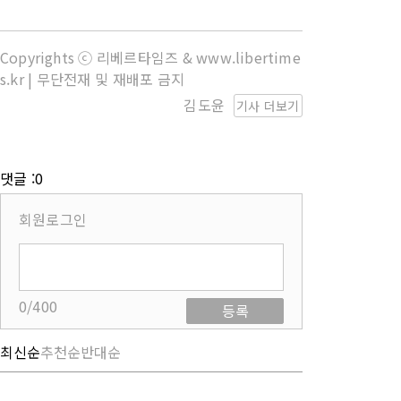
Copyrights ⓒ 리베르타임즈 & www.libertime
s.kr | 무단전재 및 재배포 금지
김도윤
기사 더보기
댓글 :0
회원로그인
0/400
등록
최신순
추천순
반대순