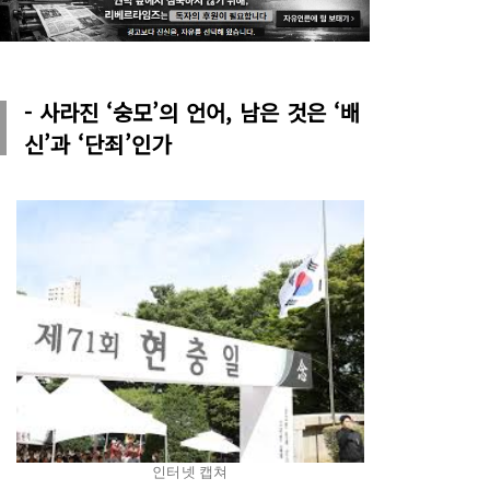
- 사라진 ‘숭모’의 언어, 남은 것은 ‘배
신’과 ‘단죄’인가
인터넷 캡쳐