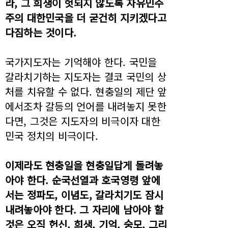
라, 그 희생이 헛되지 않도록 자유민주
주의 대한민국을 더 굳건히 지키겠다고
다짐하는 것이다.
국가지도자는 기억해야 한다. 국민을
갈라치기하는 지도자는 결코 국민의 상
처를 치유할 수 없다. 현충일의 제단 앞
에서조차 갈등의 언어를 내려놓지 못한
다면, 그것은 지도자의 비극이자 대한
민국 정치의 비극이다.
이제라도 현충일을 현충일답게 돌려놓
아야 한다. 순국선열과 호국영령 앞에
서는 정파도, 이념도, 갈라치기도 잠시
내려놓아야 한다. 그 자리에 남아야 할
것은 오직 헌신, 희생, 기억, 숭모, 그리