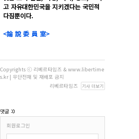
고 자유대한민국을 지키겠다는 국민적
다짐뿐이다.
<論 說 委 員 室>
Copyrights ⓒ 리베르타임즈 & www.libertime
s.kr | 무단전재 및 재배포 금지
리베르타임즈
기사 더보기
댓글 :0
회원로그인